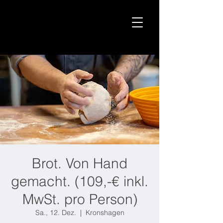
Brot. Von Hand
gemacht. (109,-€ inkl.
MwSt. pro Person)
Sa., 12. Dez.
  |  
Kronshagen