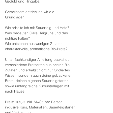
Geduld und Hingabe.
Gemeinsam entdecken wir die 
Grundlagen: 
Wie arbeite ich mit Sauerteig und Hefe?
Was bedeuten Gare, Teigruhe und das 
richtige Falten?
Wie entstehen aus wenigen Zutaten 
charaktervolle, aromatische Bio-Brote?
Unter fachkundiger Anleitung backst du 
verschiedene Brotsorten aus besten Bio-
Zutaten und erhältst nicht nur fundiertes 
Wissen, sondern auch deine gebackenen 
Brote, deinen eigenen Sauerteigstarter 
sowie umfangreiche Kursunterlagen mit 
nach Hause.
Preis: 109,-€ inkl. MwSt. pro Person
inklusive Kurs, Materialien, Sauerteigstarter 
und Verkostung.