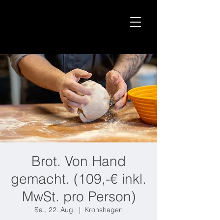
Brot. Von Hand
gemacht. (109,-€ inkl.
MwSt. pro Person)
Sa., 22. Aug.
  |  
Kronshagen