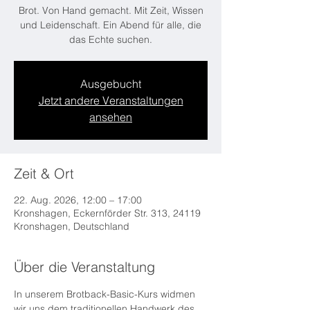
Brot. Von Hand gemacht. Mit Zeit, Wissen
und Leidenschaft. Ein Abend für alle, die
das Echte suchen.
Ausgebucht
Jetzt andere Veranstaltungen
ansehen
Zeit & Ort
22. Aug. 2026, 12:00 – 17:00
Kronshagen, Eckernförder Str. 313, 24119
Kronshagen, Deutschland
Über die Veranstaltung
In unserem Brotback-Basic-Kurs widmen 
wir uns dem traditionellen Handwerk des 